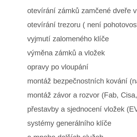
otevírání zámků zamčené dveře v
otevírání trezoru ( není pohotovos
vyjmutí zalomeného klíče
výměna zámků a vložek
opravy po vloupání
montáž bezpečnostních kování (na
montáž závor a rozvor (Fab, Cisa,
přestavby a sjednocení vložek
systémy generálního klíče