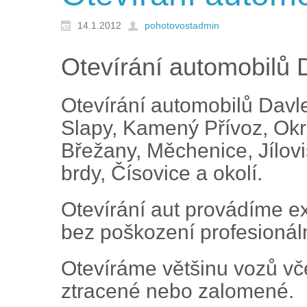
14.1.2012
pohotovostadmin
Otevírání automobilů 
Otevírání automobilů Davle
Slapy, Kamený Přívoz, Okr
Břežany, Měchenice, Jílovi
brdy, Čísovice a okolí.
Otevírání aut provádíme ex
bez poškození profesionáln
Otevíráme většinu vozů vče
ztracené nebo zalomené.