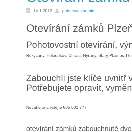
14.1.2012
pohotovostadmin
Otevírání zámků Plze
Pohotovostní otevírání, v
Rokycany, Holoubkov, Chrást, Nýřany, Starý Plzenec,Tře
Zabouchli jste klíče uvni
Potřebujete opravit, vyměn
Neváhejte a volejte 605 001 777
otevírání zámků zabouchnuté dveře 