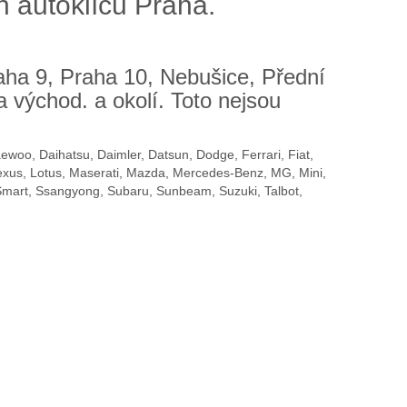
h autoklíčů Praha.
aha 9, Praha 10, Nebušice, Přední
 východ. a okolí. Toto nejsou
aewoo, Daihatsu, Daimler, Datsun, Dodge, Ferrari, Fiat,
Lexus, Lotus, Maserati, Mazda, Mercedes-Benz, MG, Mini,
 Smart, Ssangyong, Subaru, Sunbeam, Suzuki, Talbot,