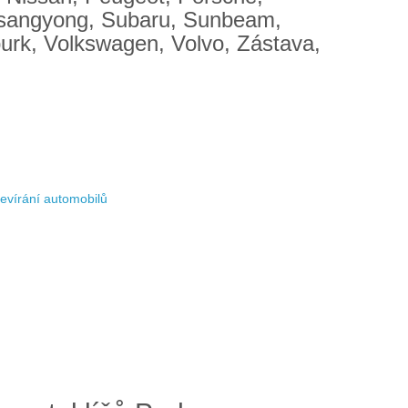
 Ssangyong, Subaru, Sunbeam,
burk, Volkswagen, Volvo, Zástava,
evírání automobilů