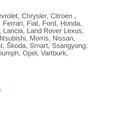
olet, Chrysler, Citroen ,
Ferrari, Fiat, Ford, Honda,
, Lancia, Land Rover Lexus,
tsubishi, Morris, Nissan,
at, Škoda, Smart, Ssangyong,
iumph, Opel, Vartburk,
ů