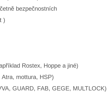
četně bezpečnostních
t )
příklad Rostex, Hoppe a jiné)
 Atra, mottura, HSP)
 (EVVA, GUARD, FAB, GEGE, MULTLOCK)