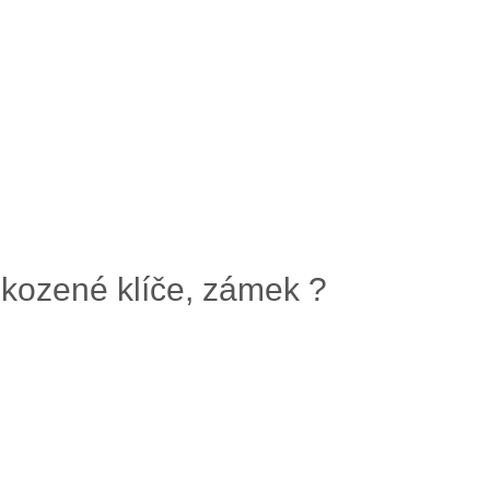
škozené klíče, zámek ?